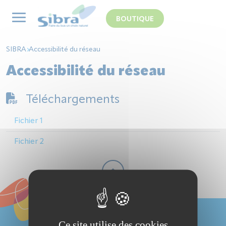
Panneau de gestion des cookies
BOUTIQUE
SIBRA
Accessibilité du réseau
Accessibilité du réseau
Téléchargements
Fichier 1
Fichier 2
Ce site utilise des cookies