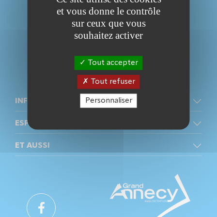
et vous donne le contrôle
sur ceux que vous
souhaitez activer
04 50 10 04 04
Tout accepter
NOUS CONTACTER
Tout refuser
Personnaliser
INFOS +
ESPACE PRO
ET AUSSI