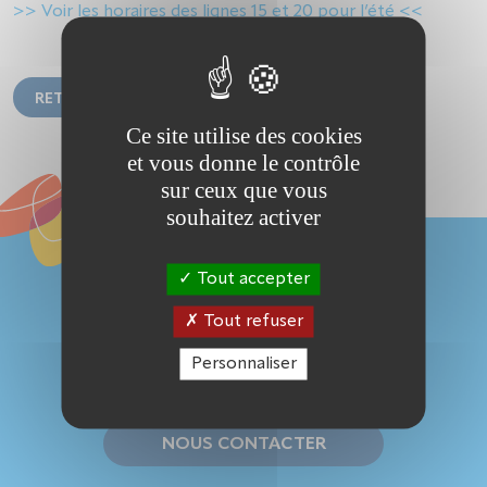
>> Voir les horaires des lignes 15 et 20 pour l’été <<
RETOUR À LA LISTE DES ACTUALITÉS
Ce site utilise des cookies
et vous donne le contrôle
sur ceux que vous
souhaitez activer
Tout accepter
Tout refuser
Personnaliser
04 50 10 04 04
NOUS CONTACTER