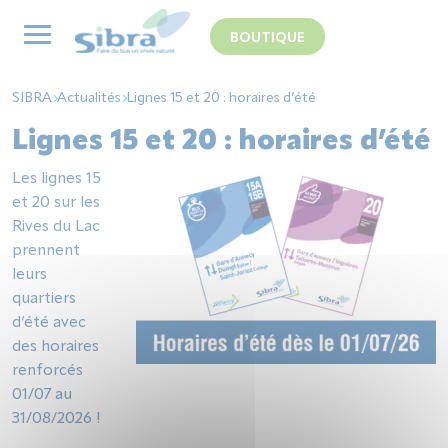
Panneau de gestion des cookies
BOUTIQUE
SIBRA
Actualités
Lignes 15 et 20 : horaires d’été
Lignes 15 et 20 : horaires d’été
Les lignes 15
et 20 sur les
Rives du Lac
prennent
leurs
quartiers
d’été avec
des horaires
renforcés
01/07 au
31/08/2026 !