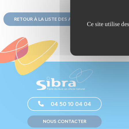
RETOUR À LA LISTE DES ACTUALITÉS
Ce site utilise d
04 50 10 04 04
NOUS CONTACTER