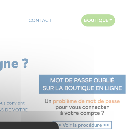
CONTACT
BOUTIQUE
gne ?
ous convient
 PAS DE VOTRE