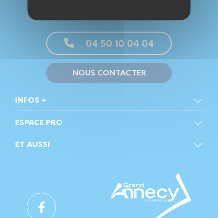
04 50 10 04 04
NOUS CONTACTER
INFOS +
ESPACE PRO
ET AUSSI