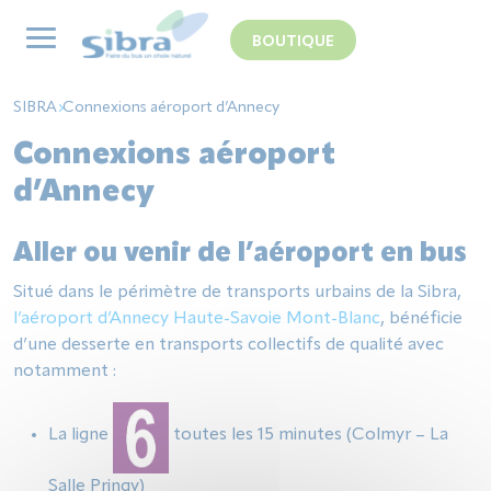
Panneau de gestion des cookies
BOUTIQUE
SIBRA
Connexions aéroport d’Annecy
Connexions aéroport
d’Annecy
Aller ou venir de l’aéroport en bus
Situé dans le périmètre de transports urbains de la Sibra,
l’aéroport d’Annecy Haute-Savoie Mont-Blanc
, bénéficie
d’une desserte en transports collectifs de qualité avec
notamment :
La ligne
toutes les 15 minutes (Colmyr – La
Salle Pringy)