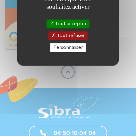
souhaitez activer
Tout accepter
Tout refuser
Personnaliser
04 50 10 04 04