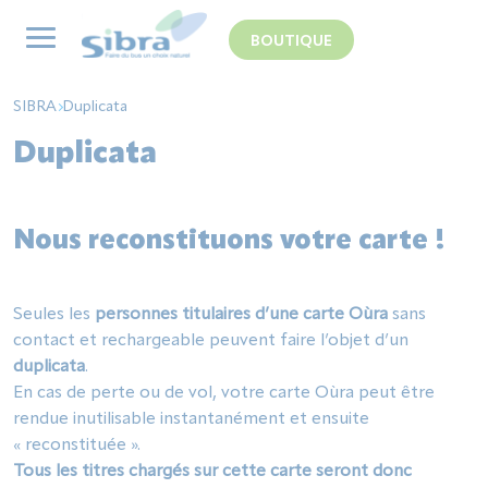
Panneau de gestion des cookies
BOUTIQUE
SIBRA
Duplicata
Duplicata
Nous reconstituons votre carte !
Seules les
personnes titulaires d’une carte Oùra
sans
contact et rechargeable peuvent faire l’objet d’un
duplicata
.
En cas de perte ou de vol, votre carte Oùra peut être
rendue inutilisable instantanément et ensuite
« reconstituée ».
Tous les titres chargés sur cette carte seront donc