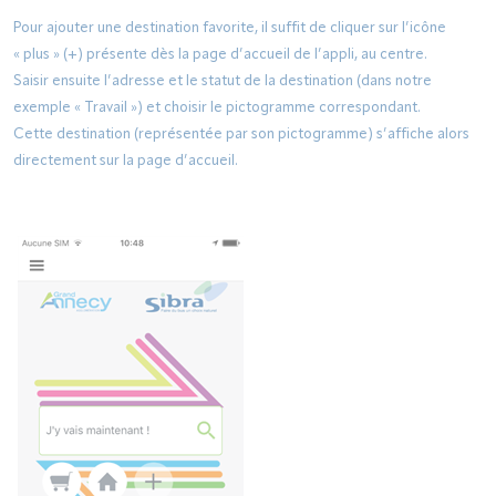
Pour ajouter une destination favorite, il suffit de cliquer sur l’icône
« plus » (+) présente dès la page d’accueil de l’appli, au centre.
Saisir ensuite l’adresse et le statut de la destination (dans notre
exemple « Travail ») et choisir le pictogramme correspondant.
Cette destination (représentée par son pictogramme) s’affiche alors
directement sur la page d’accueil.