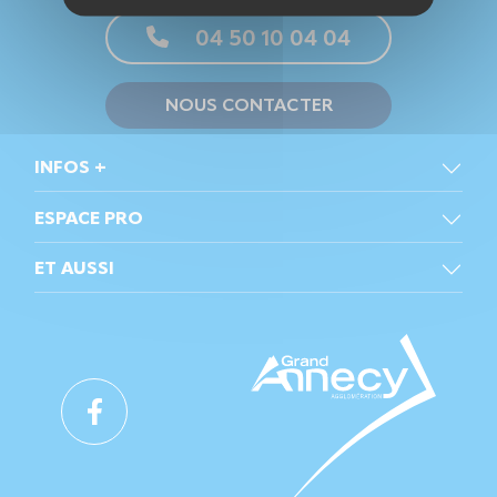
04 50 10 04 04
NOUS CONTACTER
INFOS +
ESPACE PRO
ET AUSSI