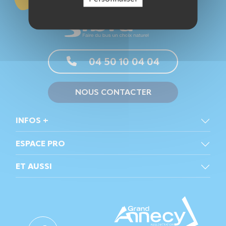
04 50 10 04 04
NOUS CONTACTER
INFOS +
ESPACE PRO
ET AUSSI