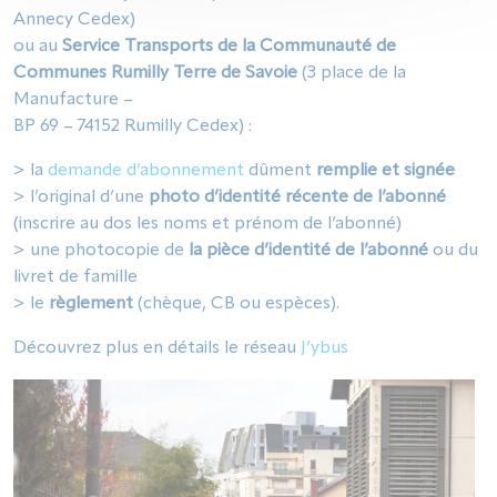
Annecy Cedex)
ou au
Service Transports de la Communauté de
Communes Rumilly Terre de Savoie
(3 place de la
Manufacture –
BP 69 – 74152 Rumilly Cedex) :
> la
demande d’abonnement
dûment
remplie et signée
> l’original d’une
photo d’identité récente de l’abonné
(inscrire au dos les noms et prénom de l’abonné)
> une photocopie de
la pièce d’identité de l’abonné
ou du
livret de famille
> le
règlement
(chèque, CB ou espèces).
Découvrez plus en détails le réseau
J’ybus